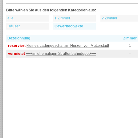
Bitte wählen Sie aus den folgenden Kategorien aus:
alle
1 Zimmer
2 Zimmer
Häuser
Gewerbeobjekte
Bezeichnung
Zimmer
reserviert
kleines Ladengeschäft im Herzen von Mutterstadt
1
vermietet
+++im ehemaligen Straßenbahndepot+++
-