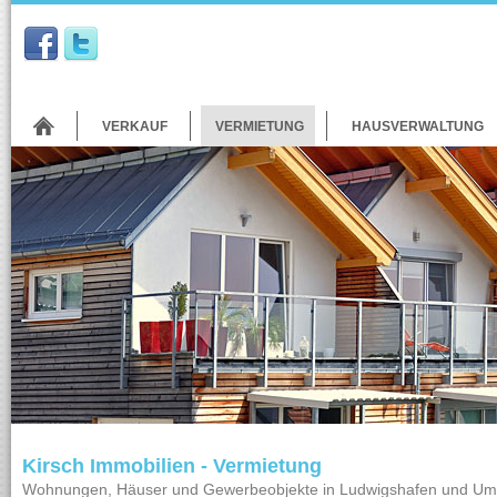
VERKAUF
VERMIETUNG
HAUSVERWALTUNG
Kirsch Immobilien - Vermietung
Wohnungen, Häuser und Gewerbeobjekte in Ludwigshafen und U