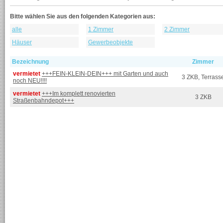
Bitte wählen Sie aus den folgenden Kategorien aus:
alle
1 Zimmer
2 Zimmer
Häuser
Gewerbeobjekte
Bezeichnung
Zimmer
vermietet
+++FEIN-KLEIN-DEIN+++ mit Garten und auch
3 ZKB, Terrass
noch NEU!!!!
vermietet
+++Im komplett renovierten
3 ZKB
Straßenbahndepot+++