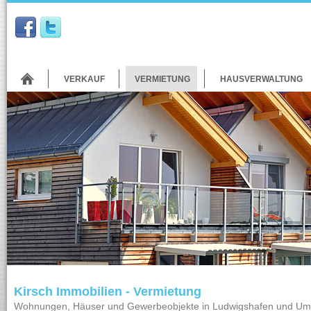
VERKAUF
VERMIETUNG
HAUSVERWALTUNG
Kirsch Immobilien - Vermietung
Wohnungen, Häuser und Gewerbeobjekte in Ludwigshafen und U