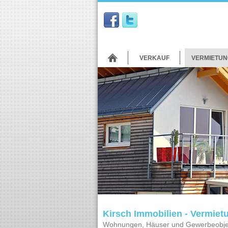
VERKAUF
VERMIETUN
Kirsch Immobilien - Vermiet
Wohnungen, Häuser und Gewerbeobje