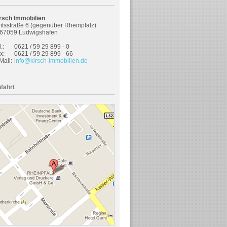
rsch Immobilien
tsstraße 6 (gegenüber Rheinpfalz)
67059 Ludwigshafen
.:
0621 / 59 29 899 - 0
x:
0621 / 59 29 899 - 66
Mail:
info@kirsch-immobilien.de
fahrt