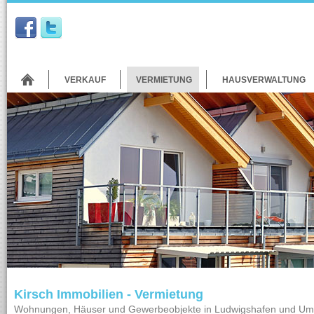
VERKAUF
VERMIETUNG
HAUSVERWALTUNG
Kirsch Immobilien - Vermietung
Wohnungen, Häuser und Gewerbeobjekte in Ludwigshafen und U