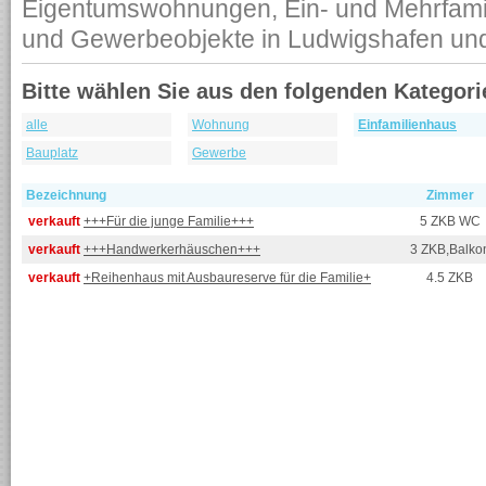
Eigentumswohnungen, Ein- und Mehrfamil
und Gewerbeobjekte in Ludwigshafen u
Bitte wählen Sie aus den folgenden Kategori
alle
Wohnung
Einfamilienhaus
Bauplatz
Gewerbe
Bezeichnung
Zimmer
verkauft
+++Für die junge Familie+++
5 ZKB WC
verkauft
+++Handwerkerhäuschen+++
3 ZKB,Balko
verkauft
+Reihenhaus mit Ausbaureserve für die Familie+
4.5 ZKB