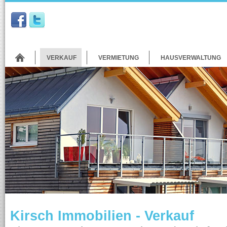
VERKAUF
VERMIETUNG
HAUSVERWALTUNG
Kirsch Immobilien - Verkauf