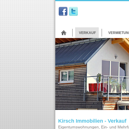
VERKAUF
VERMIETUN
Kirsch Immobilien - Verkauf
Eigentumswohnungen, Ein- und Mehrfa