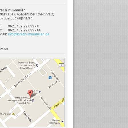
rsch Immobilien
tsstraße 6 (gegenüber Rheinpfalz)
67059 Ludwigshafen
.:
0621 / 59 29 899 - 0
x:
0621 / 59 29 899 - 66
Mail:
info@kirsch-immobilien.de
fahrt