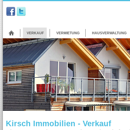
VERKAUF
VERMIETUNG
HAUSVERWALTUNG
Kirsch Immobilien - Verkauf