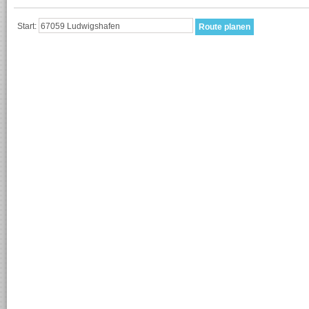
Start: