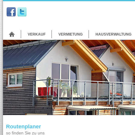
VERKAUF
VERMIETUNG
HAUSVERWALTUNG
Routenplaner
so finden Sie zu uns