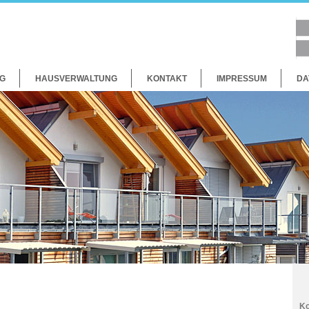
G
HAUSVERWALTUNG
KONTAKT
IMPRESSUM
DA
Ko