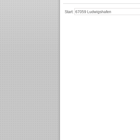
Start: