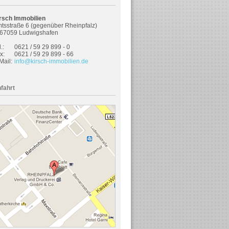
rsch Immobilien
tsstraße 6 (gegenüber Rheinpfalz)
67059 Ludwigshafen
.:
0621 / 59 29 899 - 0
x:
0621 / 59 29 899 - 66
Mail:
info@kirsch-immobilien.de
fahrt