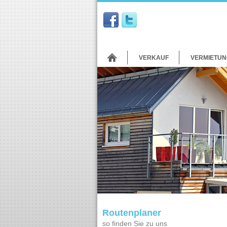
VERKAUF
VERMIETUN
Routenplaner
so finden Sie zu uns