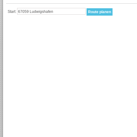
Start: