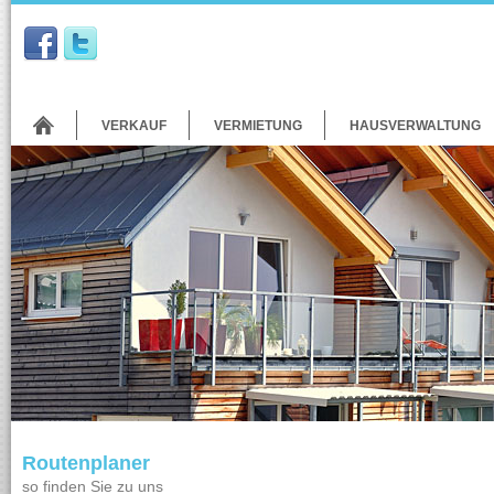
VERKAUF
VERMIETUNG
HAUSVERWALTUNG
Routenplaner
so finden Sie zu uns