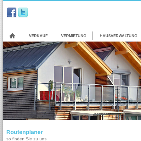
VERKAUF
VERMIETUNG
HAUSVERWALTUNG
Routenplaner
so finden Sie zu uns