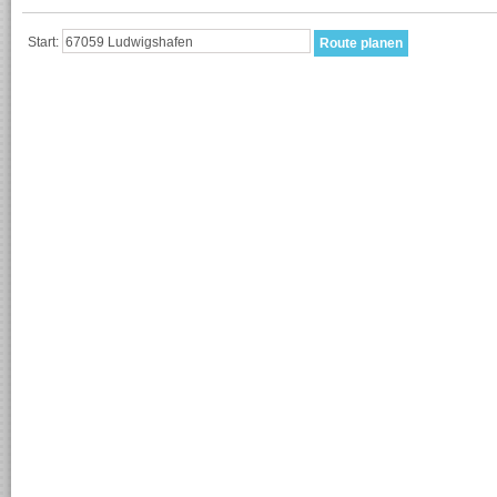
Start: