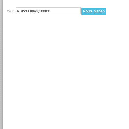
Start: