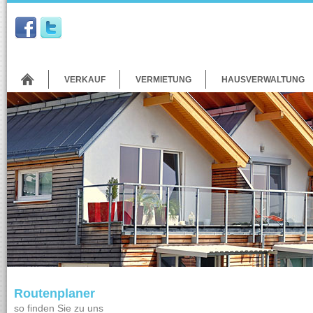
VERKAUF
VERMIETUNG
HAUSVERWALTUNG
Routenplaner
so finden Sie zu uns