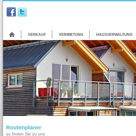
VERKAUF
VERMIETUNG
HAUSVERWALTUNG
Routenplaner
so finden Sie zu uns