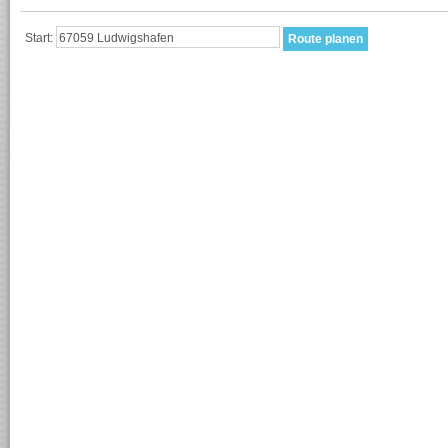
Start: