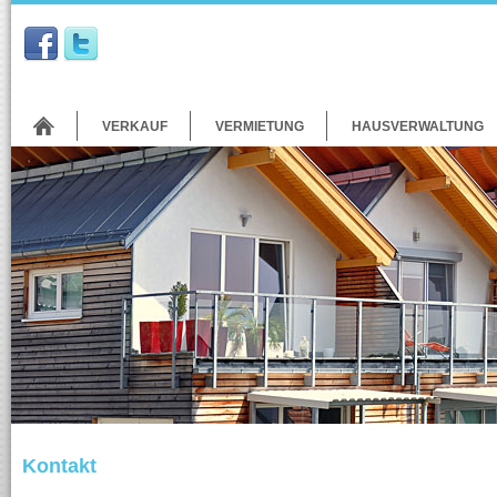
VERKAUF
VERMIETUNG
HAUSVERWALTUNG
Kontakt