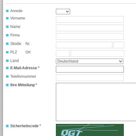
Anrede
Vorname
Name
Firma
Straße
Nr.
PLZ
Ort
Land
E-Mail-Adresse *
Telefonnummer
Ihre Mitteilung *
Sicherheitscode *