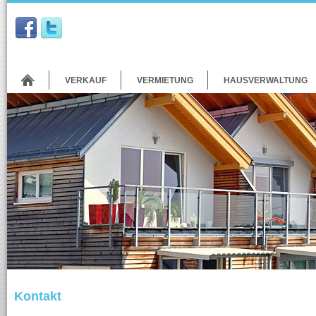
VERKAUF
VERMIETUNG
HAUSVERWALTUNG
Kontakt