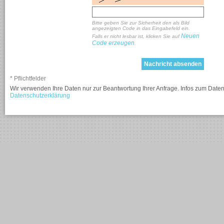
Bitte geben Sie zur Sicherheit den als Bild
angezeigten Code in das Eingabefeld ein.
Neuen
Falls er nicht lesbar ist, klicken Sie auf
Code erzeugen
.
* Pflichtfelder
Wir verwenden Ihre Daten nur zur Beantwortung Ihrer Anfrage. Infos zum Daten
Datenschutzerklärung