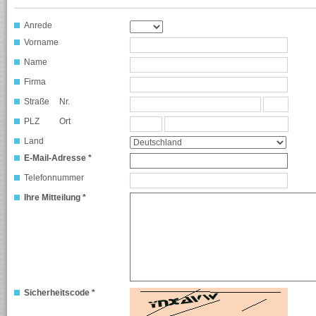
Anrede
Vorname
Name
Firma
Straße
Nr.
PLZ
Ort
Land
E-Mail-Adresse *
Telefonnummer
Ihre Mitteilung *
Sicherheitscode *