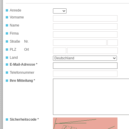
Anrede
Vorname
Name
Firma
Straße
Nr.
PLZ
Ort
Land
E-Mail-Adresse *
Telefonnummer
Ihre Mitteilung *
Sicherheitscode *