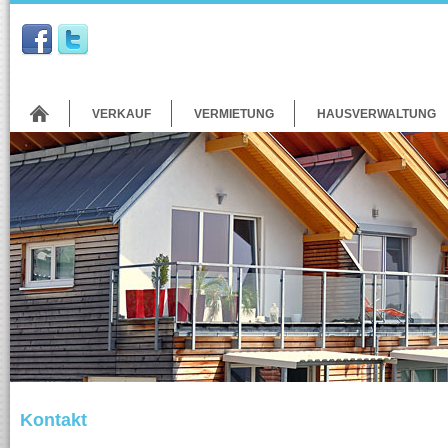
VERKAUF
VERMIETUNG
HAUSVERWALTUNG
Kontakt