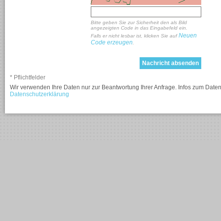
Bitte geben Sie zur Sicherheit den als Bild
angezeigten Code in das Eingabefeld ein.
Neuen
Falls er nicht lesbar ist, klicken Sie auf
Code erzeugen
.
* Pflichtfelder
Wir verwenden Ihre Daten nur zur Beantwortung Ihrer Anfrage. Infos zum Daten
Datenschutzerklärung