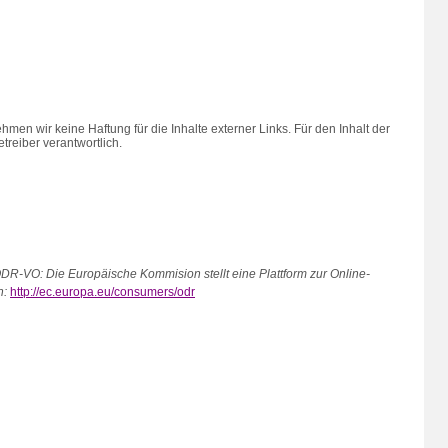
nehmen wir keine Haftung für die Inhalte externer Links. Für den Inhalt der
treiber verantwortlich.
ODR-VO: Die Europäische Kommision stellt eine Plattform zur Online-
n:
http://ec.europa.eu/consumers/odr