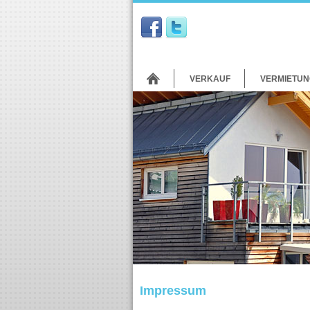
VERKAUF
VERMIETUN
Impressum