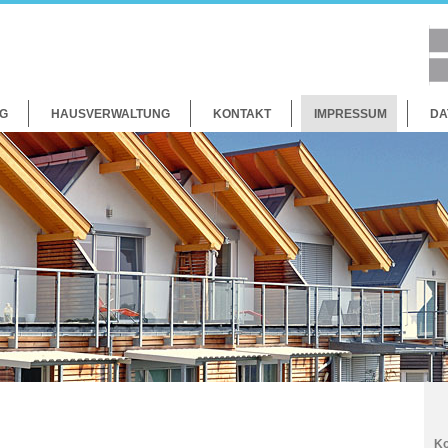
G
HAUSVERWALTUNG
KONTAKT
IMPRESSUM
DA
Ko