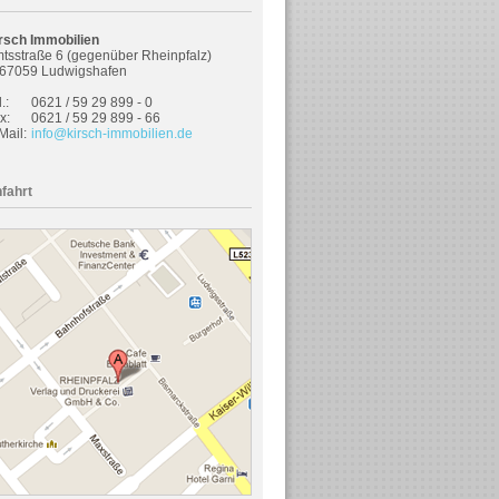
rsch Immobilien
tsstraße 6 (gegenüber Rheinpfalz)
67059 Ludwigshafen
.:
0621 / 59 29 899 - 0
x:
0621 / 59 29 899 - 66
Mail:
info@kirsch-immobilien.de
fahrt