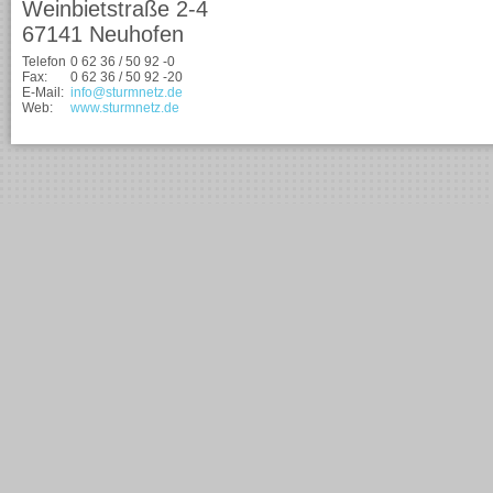
Weinbietstraße 2-4
67141 Neuhofen
Telefon
0 62 36 / 50 92 -0
Fax:
0 62 36 / 50 92 -20
E-Mail:
info@sturmnetz.de
Web:
www.sturmnetz.de