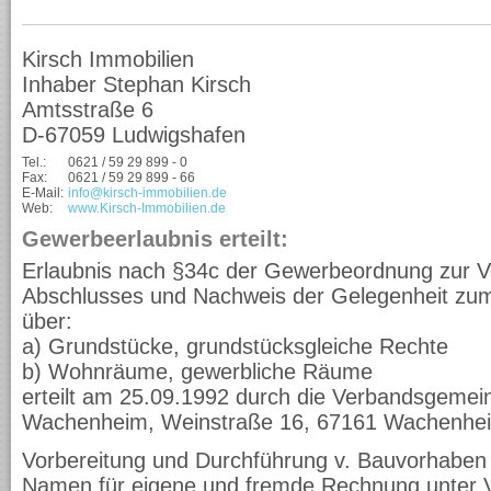
Kirsch Immobilien
Inhaber Stephan Kirsch
Amtsstraße 6
D-67059 Ludwigshafen
Tel.:
0621 / 59 29 899 - 0
Fax:
0621 / 59 29 899 - 66
E-Mail:
info@kirsch-immobilien.de
Web:
www.Kirsch-Immobilien.de
Gewerbeerlaubnis erteilt:
Erlaubnis nach §34c der Gewerbeordnung zur V
Abschlusses und Nachweis der Gelegenheit zum
über:
a) Grundstücke, grundstücksgleiche Rechte
b) Wohnräume, gewerbliche Räume
erteilt am 25.09.1992 durch die Verbandsgemei
Wachenheim, Weinstraße 16, 67161 Wachenhe
Vorbereitung und Durchführung v. Bauvorhaben 
Namen für eigene und fremde Rechnung unter