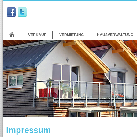
VERKAUF
VERMIETUNG
HAUSVERWALTUNG
Impressum