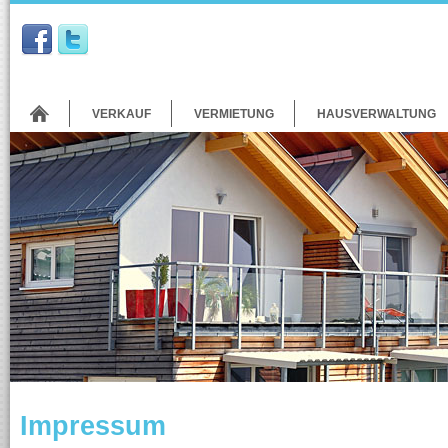
VERKAUF
VERMIETUNG
HAUSVERWALTUNG
Impressum