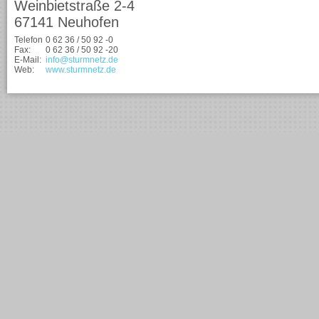
Weinbietstraße 2-4
67141 Neuhofen
Telefon
0 62 36 / 50 92 -0
Fax:
0 62 36 / 50 92 -20
E-Mail:
info@sturmnetz.de
Web:
www.sturmnetz.de