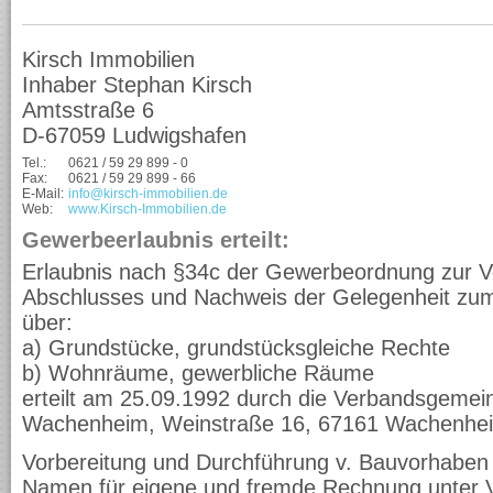
Kirsch Immobilien
Inhaber Stephan Kirsch
Amtsstraße 6
D-67059 Ludwigshafen
Tel.:
0621 / 59 29 899 - 0
Fax:
0621 / 59 29 899 - 66
E-Mail:
info@kirsch-immobilien.de
Web:
www.Kirsch-Immobilien.de
Gewerbeerlaubnis erteilt:
Erlaubnis nach §34c der Gewerbeordnung zur V
Abschlusses und Nachweis der Gelegenheit zum
über:
a) Grundstücke, grundstücksgleiche Rechte
b) Wohnräume, gewerbliche Räume
erteilt am 25.09.1992 durch die Verbandsgemei
Wachenheim, Weinstraße 16, 67161 Wachenhe
Vorbereitung und Durchführung v. Bauvorhaben 
Namen für eigene und fremde Rechnung unter