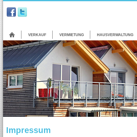
VERKAUF
VERMIETUNG
HAUSVERWALTUNG
Impressum