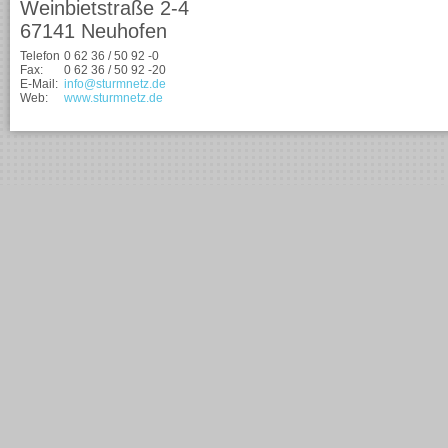
Weinbietstraße 2-4
67141 Neuhofen
Telefon
0 62 36 / 50 92 -0
Fax:
0 62 36 / 50 92 -20
E-Mail:
info@sturmnetz.de
Web:
www.sturmnetz.de