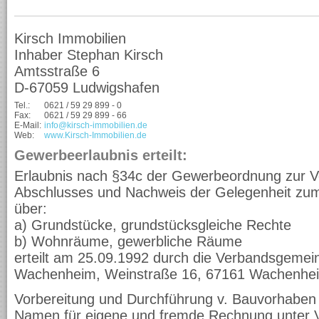
Kirsch Immobilien
Inhaber Stephan Kirsch
Amtsstraße 6
D-67059 Ludwigshafen
Tel.:
0621 / 59 29 899 - 0
Fax:
0621 / 59 29 899 - 66
E-Mail:
info@kirsch-immobilien.de
Web:
www.Kirsch-Immobilien.de
Gewerbeerlaubnis erteilt:
Erlaubnis nach §34c der Gewerbeordnung zur V
Abschlusses und Nachweis der Gelegenheit zum
über:
a) Grundstücke, grundstücksgleiche Rechte
b) Wohnräume, gewerbliche Räume
erteilt am 25.09.1992 durch die Verbandsgemei
Wachenheim, Weinstraße 16, 67161 Wachenhe
Vorbereitung und Durchführung v. Bauvorhaben 
Namen für eigene und fremde Rechnung unter