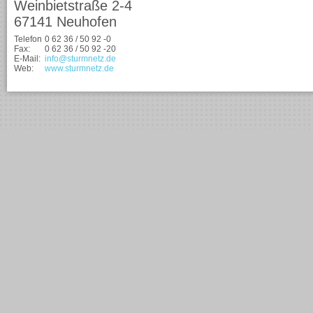
Weinbietstraße 2-4
67141 Neuhofen
Telefon
0 62 36 / 50 92 -0
Fax:
0 62 36 / 50 92 -20
E-Mail:
info@sturmnetz.de
Web:
www.sturmnetz.de