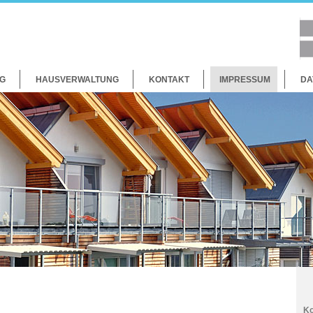
G
HAUSVERWALTUNG
KONTAKT
IMPRESSUM
DA
Ko