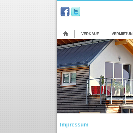
VERKAUF
VERMIETUN
Impressum