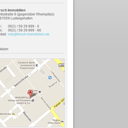
rsch Immobilien
tsstraße 6 (gegenüber Rheinpfalz)
67059 Ludwigshafen
.:
0621 / 59 29 899 - 0
x:
0621 / 59 29 899 - 66
Mail:
info@kirsch-immobilien.de
fahrt