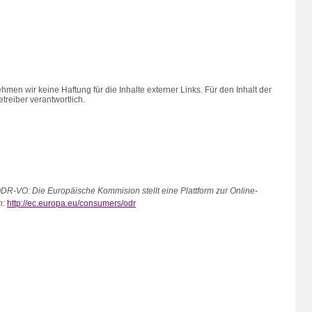
nehmen wir keine Haftung für die Inhalte externer Links. Für den Inhalt der
treiber verantwortlich.
ODR-VO: Die Europäische Kommision stellt eine Plattform zur Online-
n:
http://ec.europa.eu/consumers/odr