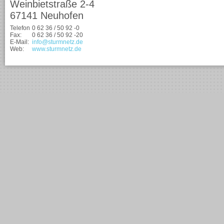
Weinbietstraße 2-4
67141 Neuhofen
Telefon
0 62 36 / 50 92 -0
Fax:
0 62 36 / 50 92 -20
E-Mail:
info@sturmnetz.de
Web:
www.sturmnetz.de