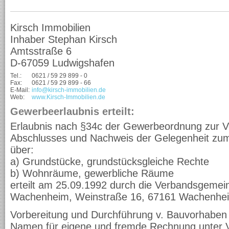
Kirsch Immobilien
Inhaber Stephan Kirsch
Amtsstraße 6
D-67059 Ludwigshafen
Tel.:
0621 / 59 29 899 - 0
Fax:
0621 / 59 29 899 - 66
E-Mail:
info@kirsch-immobilien.de
Web:
www.Kirsch-Immobilien.de
Gewerbeerlaubnis erteilt:
Erlaubnis nach §34c der Gewerbeordnung zur V
Abschlusses und Nachweis der Gelegenheit zum
über:
a) Grundstücke, grundstücksgleiche Rechte
b) Wohnräume, gewerbliche Räume
erteilt am 25.09.1992 durch die Verbandsgemei
Wachenheim, Weinstraße 16, 67161 Wachenhe
Vorbereitung und Durchführung v. Bauvorhaben 
Namen für eigene und fremde Rechnung unter