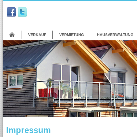
VERKAUF
VERMIETUNG
HAUSVERWALTUNG
Impressum