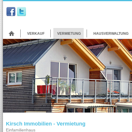
VERKAUF
VERMIETUNG
HAUSVERWALTUNG
Kirsch Immobilien - Vermietung
Einfamilienhaus