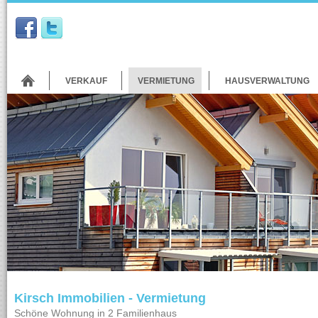
VERKAUF
VERMIETUNG
HAUSVERWALTUNG
Kirsch Immobilien - Vermietung
Schöne Wohnung in 2 Familienhaus