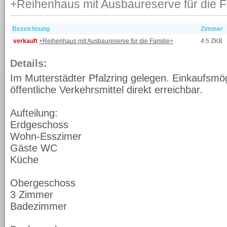
+Reihenhaus mit Ausbaureserve für die F
Bezeichnung
Zimmer
verkauft
+Reihenhaus mit Ausbaureserve für die Familie+
4.5 ZKB
Details:
Im Mutterstädter Pfalzring gelegen. Einkaufsmö
öffentliche Verkehrsmittel direkt erreichbar.
Aufteilung:
Erdgeschoss
Wohn-Esszimer
Gäste WC
Küche
Obergeschoss
3 Zimmer
Badezimmer