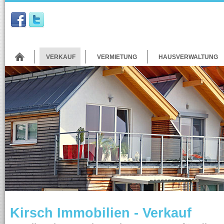
VERKAUF
VERMIETUNG
HAUSVERWALTUNG
Kirsch Immobilien - Verkauf