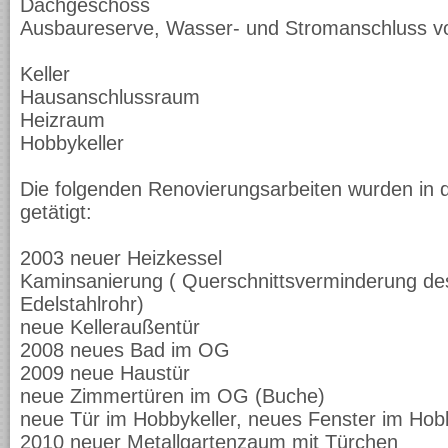
Dachgeschoss
Ausbaureserve, Wasser- und Stromanschluss v
Keller
Hausanschlussraum
Heizraum
Hobbykeller
Die folgenden Renovierungsarbeiten wurden in d
getätigt:
2003 neuer Heizkessel
Kaminsanierung ( Querschnittsverminderung des
Edelstahlrohr)
neue Kelleraußentür
2008 neues Bad im OG
2009 neue Haustür
neue Zimmertüren im OG (Buche)
neue Tür im Hobbykeller, neues Fenster im Hobb
2010 neuer Metallgartenzaum mit Türchen