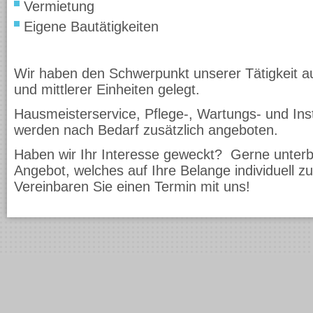
Vermietung
Eigene Bautätigkeiten
Wir haben den Schwerpunkt unserer Tätigkeit au
und mittlerer Einheiten gelegt.
Hausmeisterservice, Pflege-, Wartungs- und Ins
werden nach Bedarf zusätzlich angeboten.
Haben wir Ihr Interesse geweckt? Gerne unterbr
Angebot, welches auf Ihre Belange individuell zu
Vereinbaren Sie einen Termin mit uns!