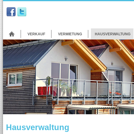
VERKAUF
VERMIETUNG
HAUSVERWALTUNG
Hausverwaltung