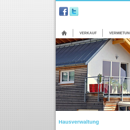
VERKAUF
VERMIETUN
Hausverwaltung