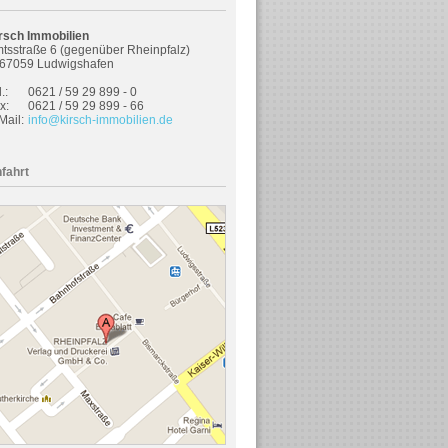
rsch Immobilien
tsstraße 6 (gegenüber Rheinpfalz)
67059 Ludwigshafen
.:
0621 / 59 29 899 - 0
x:
0621 / 59 29 899 - 66
Mail:
info@kirsch-immobilien.de
fahrt