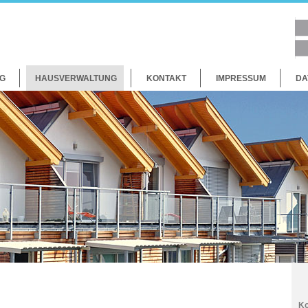
G
HAUSVERWALTUNG
KONTAKT
IMPRESSUM
DA
Ko