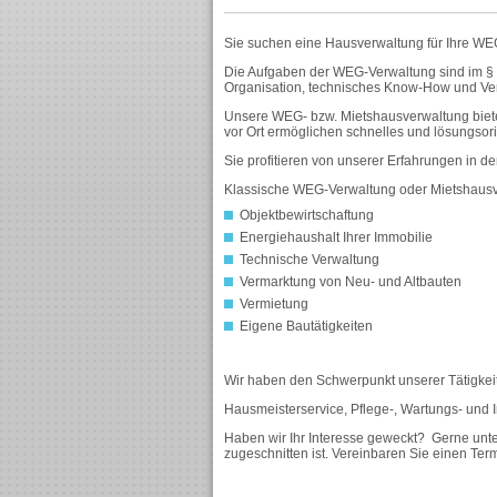
Sie suchen eine Hausverwaltung für Ihre W
Die Aufgaben der WEG-Verwaltung sind im § 2
Organisation, technisches Know-How und Vert
Unsere WEG- bzw. Mietshausverwaltung biete
vor Ort ermöglichen schnelles und lösungsor
Sie profitieren von unserer Erfahrungen in d
Klassische WEG-Verwaltung oder Mietshaus
Objektbewirtschaftung
Energiehaushalt Ihrer Immobilie
Technische Verwaltung
Vermarktung von Neu- und Altbauten
Vermietung
Eigene Bautätigkeiten
Wir haben den Schwerpunkt unserer Tätigkeit 
Hausmeisterservice, Pflege-, Wartungs- und 
Haben wir Ihr Interesse geweckt? Gerne unter
zugeschnitten ist. Vereinbaren Sie einen Term