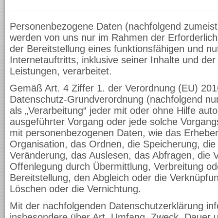
Personenbezogene Daten (nachfolgend zumeist 
werden von uns nur im Rahmen der Erforderlic
der Bereitstellung eines funktionsfähigen und nu
Internetauftritts, inklusive seiner Inhalte und d
Leistungen, verarbeitet.
Gemäß Art. 4 Ziffer 1. der Verordnung (EU) 201
Datenschutz-Grundverordnung (nachfolgend nur
als „Verarbeitung“ jeder mit oder ohne Hilfe aut
ausgeführter Vorgang oder jede solche Vorga
mit personenbezogenen Daten, wie das Erheben
Organisation, das Ordnen, die Speicherung, di
Veränderung, das Auslesen, das Abfragen, die 
Offenlegung durch Übermittlung, Verbreitung o
Bereitstellung, den Abgleich oder die Verknüpfu
Löschen oder die Vernichtung.
Mit der nachfolgenden Datenschutzerklärung inf
insbesondere über Art, Umfang, Zweck, Dauer 