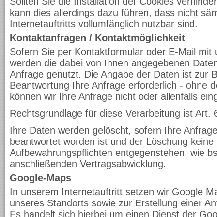
Sollten Sie die Installation der Cookies verhind
kann dies allerdings dazu führen, dass nicht sä
Internetauftritts vollumfänglich nutzbar sind.
Kontaktanfragen / Kontaktmöglichkeit
Sofern Sie per Kontaktformular oder E-Mail mit u
werden die dabei von Ihnen angegebenen Daten 
Anfrage genutzt. Die Angabe der Daten ist zur 
Beantwortung Ihre Anfrage erforderlich - ohne d
können wir Ihre Anfrage nicht oder allenfalls ei
Rechtsgrundlage für diese Verarbeitung ist Art. 
Ihre Daten werden gelöscht, sofern Ihre Anfrag
beantwortet worden ist und der Löschung keine 
Aufbewahrungspflichten entgegenstehen, wie bsp
anschließenden Vertragsabwicklung.
Google-Maps
In unserem Internetauftritt setzen wir Google M
unseres Standorts sowie zur Erstellung einer An
Es handelt sich hierbei um einen Dienst der Go