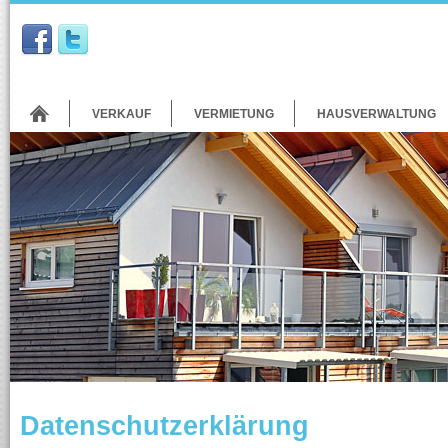
VERKAUF
VERMIETUNG
HAUSVERWALTUNG
Datenschutzerklärung