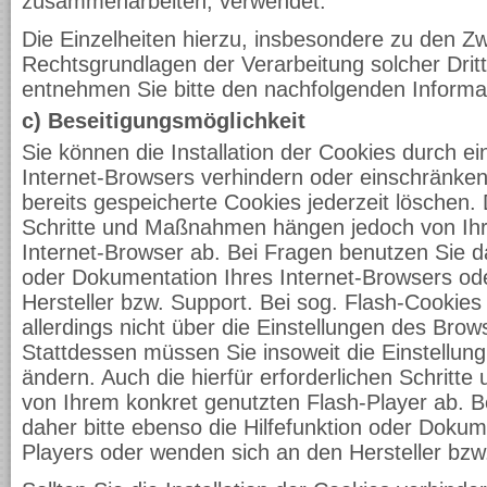
zusammenarbeiten, verwendet.
Die Einzelheiten hierzu, insbesondere zu den 
Rechtsgrundlagen der Verarbeitung solcher Drit
entnehmen Sie bitte den nachfolgenden Informa
c) Beseitigungsmöglichkeit
Sie können die Installation der Cookies durch ei
Internet-Browsers verhindern oder einschränken
bereits gespeicherte Cookies jederzeit löschen. D
Schritte und Maßnahmen hängen jedoch von Ih
Internet-Browser ab. Bei Fragen benutzen Sie dah
oder Dokumentation Ihres Internet-Browsers od
Hersteller bzw. Support. Bei sog. Flash-Cookies
allerdings nicht über die Einstellungen des Br
Stattdessen müssen Sie insoweit die Einstellung
ändern. Auch die hierfür erforderlichen Schri
von Ihrem konkret genutzten Flash-Player ab. B
daher bitte ebenso die Hilfefunktion oder Dokum
Players oder wenden sich an den Hersteller bzw