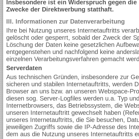
Insbesondere ist ein Widerspruch gegen die
Zwecke der Direktwerbung statthaft.
III. Informationen zur Datenverarbeitung
Ihre bei Nutzung unseres Internetauftritts vera
gelöscht oder gesperrt, sobald der Zweck der Sp
Löschung der Daten keine gesetzlichen Aufbewa
entgegenstehen und nachfolgend keine anders
einzelnen Verarbeitungsverfahren gemacht wer
Serverdaten
Aus technischen Gründen, insbesondere zur Ge
sicheren und stabilen Internetauftritts, werden 
Browser an uns bzw. an unseren Webspace-Provi
diesen sog. Server-Logfiles werden u.a. Typ und
Internetbrowsers, das Betriebssystem, die Webs
unseren Internetauftritt gewechselt haben (Refe
unseres Internetauftritts, die Sie besuchen, Da
jeweiligen Zugriffs sowie die IP-Adresse des In
dem aus die Nutzung unseres Internetauftritts er