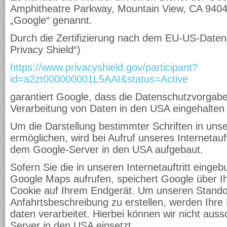
Amphitheatre Parkway, Mountain View, CA 9404
„Google“ genannt.
Durch die Zertifizierung nach dem EU-US-Daten
Privacy Shield“)
https://www.privacyshield.gov/participant?
id=a2zt000000001L5AAI&status=Active
garantiert Google, dass die Datenschutzvorgab
Verarbeitung von Daten in den USA eingehalten
Um die Darstellung bestimmter Schriften in unser
ermöglichen, wird bei Aufruf unseres Internetauf
dem Google-Server in den USA aufgebaut.
Sofern Sie die in unseren Internetauftritt ein
Google Maps aufrufen, speichert Google über Ih
Cookie auf Ihrem Endgerät. Um unseren Stando
Anfahrtsbeschreibung zu erstellen, werden Ihre 
daten verarbeitet. Hierbei können wir nicht aus
Server in den USA einsetzt.