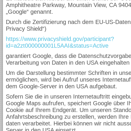
Amphitheatre Parkway, Mountain View, CA 9404
„Google“ genannt.
Durch die Zertifizierung nach dem EU-US-Daten
Privacy Shield“)
https://www.privacyshield.gov/participant?
id=a2zt000000001L5AAI&status=Active
garantiert Google, dass die Datenschutzvorgab
Verarbeitung von Daten in den USA eingehalten
Um die Darstellung bestimmter Schriften in unser
ermöglichen, wird bei Aufruf unseres Internetauf
dem Google-Server in den USA aufgebaut.
Sofern Sie die in unseren Internetauftritt ein
Google Maps aufrufen, speichert Google über Ih
Cookie auf Ihrem Endgerät. Um unseren Stando
Anfahrtsbeschreibung zu erstellen, werden Ihre 
daten verarbeitet. Hierbei können wir nicht aus
Server in den USA einsetzt.