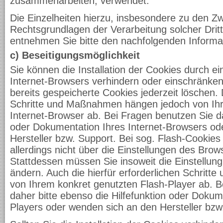
zusammenarbeiten, verwendet.
Die Einzelheiten hierzu, insbesondere zu den 
Rechtsgrundlagen der Verarbeitung solcher Drit
entnehmen Sie bitte den nachfolgenden Informa
c) Beseitigungsmöglichkeit
Sie können die Installation der Cookies durch ei
Internet-Browsers verhindern oder einschränken
bereits gespeicherte Cookies jederzeit löschen. D
Schritte und Maßnahmen hängen jedoch von Ih
Internet-Browser ab. Bei Fragen benutzen Sie dah
oder Dokumentation Ihres Internet-Browsers od
Hersteller bzw. Support. Bei sog. Flash-Cookies
allerdings nicht über die Einstellungen des Br
Stattdessen müssen Sie insoweit die Einstellung
ändern. Auch die hierfür erforderlichen Schri
von Ihrem konkret genutzten Flash-Player ab. B
daher bitte ebenso die Hilfefunktion oder Dokum
Players oder wenden sich an den Hersteller bzw