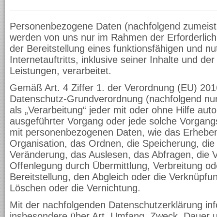
Personenbezogene Daten (nachfolgend zumeist 
werden von uns nur im Rahmen der Erforderlic
der Bereitstellung eines funktionsfähigen und nu
Internetauftritts, inklusive seiner Inhalte und d
Leistungen, verarbeitet.
Gemäß Art. 4 Ziffer 1. der Verordnung (EU) 201
Datenschutz-Grundverordnung (nachfolgend nur
als „Verarbeitung“ jeder mit oder ohne Hilfe aut
ausgeführter Vorgang oder jede solche Vorga
mit personenbezogenen Daten, wie das Erheben
Organisation, das Ordnen, die Speicherung, di
Veränderung, das Auslesen, das Abfragen, die 
Offenlegung durch Übermittlung, Verbreitung o
Bereitstellung, den Abgleich oder die Verknüpfu
Löschen oder die Vernichtung.
Mit der nachfolgenden Datenschutzerklärung inf
insbesondere über Art, Umfang, Zweck, Dauer 