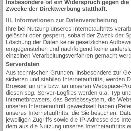
Insbesondere ist ein Widerspruch gegen die
Zwecke der Direktwerbung statthaft.
III. Informationen zur Datenverarbeitung
Ihre bei Nutzung unseres Internetauftritts vera
gelöscht oder gesperrt, sobald der Zweck der Sp
Löschung der Daten keine gesetzlichen Aufbewa
entgegenstehen und nachfolgend keine anders
einzelnen Verarbeitungsverfahren gemacht wer
Serverdaten
Aus technischen Gründen, insbesondere zur Ge
sicheren und stabilen Internetauftritts, werden 
Browser an uns bzw. an unseren Webspace-Provi
diesen sog. Server-Logfiles werden u.a. Typ und
Internetbrowsers, das Betriebssystem, die Webs
unseren Internetauftritt gewechselt haben (Refe
unseres Internetauftritts, die Sie besuchen, Da
jeweiligen Zugriffs sowie die IP-Adresse des In
dem aus die Nutzung unseres Internetauftritts er