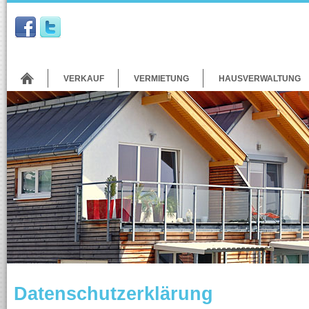
VERKAUF
VERMIETUNG
HAUSVERWALTUNG
Datenschutzerklärung