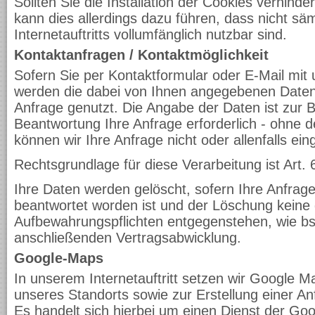
Sollten Sie die Installation der Cookies verhind
kann dies allerdings dazu führen, dass nicht sä
Internetauftritts vollumfänglich nutzbar sind.
Kontaktanfragen / Kontaktmöglichkeit
Sofern Sie per Kontaktformular oder E-Mail mit u
werden die dabei von Ihnen angegebenen Daten 
Anfrage genutzt. Die Angabe der Daten ist zur 
Beantwortung Ihre Anfrage erforderlich - ohne d
können wir Ihre Anfrage nicht oder allenfalls ei
Rechtsgrundlage für diese Verarbeitung ist Art. 
Ihre Daten werden gelöscht, sofern Ihre Anfrag
beantwortet worden ist und der Löschung keine 
Aufbewahrungspflichten entgegenstehen, wie bsp
anschließenden Vertragsabwicklung.
Google-Maps
In unserem Internetauftritt setzen wir Google M
unseres Standorts sowie zur Erstellung einer An
Es handelt sich hierbei um einen Dienst der Go