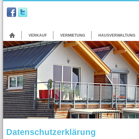
VERKAUF
VERMIETUNG
HAUSVERWALTUNG
Datenschutzerklärung