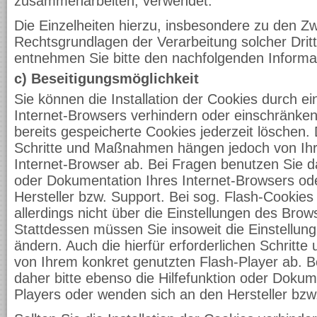
zusammenarbeiten, verwendet.
Die Einzelheiten hierzu, insbesondere zu den 
Rechtsgrundlagen der Verarbeitung solcher Drit
entnehmen Sie bitte den nachfolgenden Informa
c) Beseitigungsmöglichkeit
Sie können die Installation der Cookies durch ei
Internet-Browsers verhindern oder einschränken
bereits gespeicherte Cookies jederzeit löschen. D
Schritte und Maßnahmen hängen jedoch von Ih
Internet-Browser ab. Bei Fragen benutzen Sie dah
oder Dokumentation Ihres Internet-Browsers od
Hersteller bzw. Support. Bei sog. Flash-Cookies
allerdings nicht über die Einstellungen des Br
Stattdessen müssen Sie insoweit die Einstellung
ändern. Auch die hierfür erforderlichen Schri
von Ihrem konkret genutzten Flash-Player ab. B
daher bitte ebenso die Hilfefunktion oder Dokum
Players oder wenden sich an den Hersteller bzw