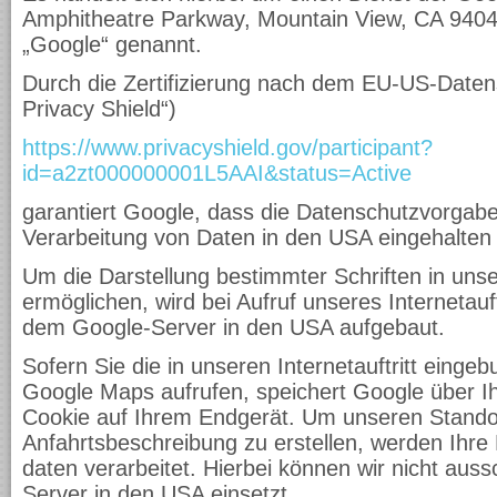
Amphitheatre Parkway, Mountain View, CA 9404
„Google“ genannt.
Durch die Zertifizierung nach dem EU-US-Daten
Privacy Shield“)
https://www.privacyshield.gov/participant?
id=a2zt000000001L5AAI&status=Active
garantiert Google, dass die Datenschutzvorgab
Verarbeitung von Daten in den USA eingehalten
Um die Darstellung bestimmter Schriften in unser
ermöglichen, wird bei Aufruf unseres Internetauf
dem Google-Server in den USA aufgebaut.
Sofern Sie die in unseren Internetauftritt ein
Google Maps aufrufen, speichert Google über Ih
Cookie auf Ihrem Endgerät. Um unseren Stando
Anfahrtsbeschreibung zu erstellen, werden Ihre 
daten verarbeitet. Hierbei können wir nicht aus
Server in den USA einsetzt.