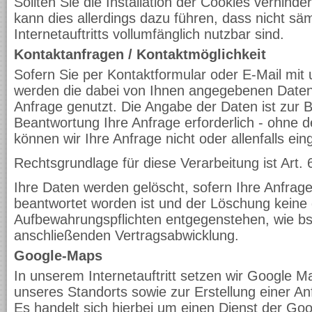
Sollten Sie die Installation der Cookies verhind
kann dies allerdings dazu führen, dass nicht sä
Internetauftritts vollumfänglich nutzbar sind.
Kontaktanfragen / Kontaktmöglichkeit
Sofern Sie per Kontaktformular oder E-Mail mit u
werden die dabei von Ihnen angegebenen Daten 
Anfrage genutzt. Die Angabe der Daten ist zur 
Beantwortung Ihre Anfrage erforderlich - ohne d
können wir Ihre Anfrage nicht oder allenfalls ei
Rechtsgrundlage für diese Verarbeitung ist Art. 
Ihre Daten werden gelöscht, sofern Ihre Anfrag
beantwortet worden ist und der Löschung keine 
Aufbewahrungspflichten entgegenstehen, wie bsp
anschließenden Vertragsabwicklung.
Google-Maps
In unserem Internetauftritt setzen wir Google M
unseres Standorts sowie zur Erstellung einer An
Es handelt sich hierbei um einen Dienst der Go