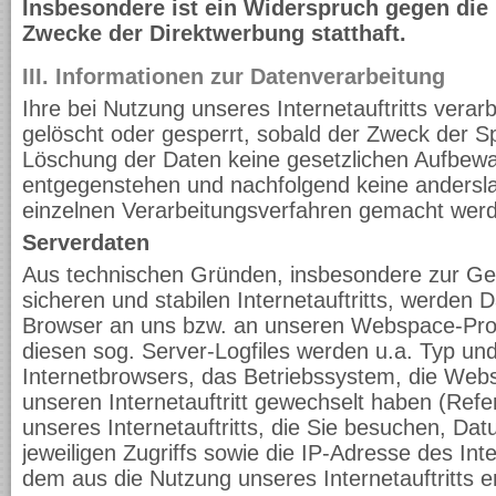
Insbesondere ist ein Widerspruch gegen die
Zwecke der Direktwerbung statthaft.
III. Informationen zur Datenverarbeitung
Ihre bei Nutzung unseres Internetauftritts vera
gelöscht oder gesperrt, sobald der Zweck der Sp
Löschung der Daten keine gesetzlichen Aufbewa
entgegenstehen und nachfolgend keine anders
einzelnen Verarbeitungsverfahren gemacht wer
Serverdaten
Aus technischen Gründen, insbesondere zur Ge
sicheren und stabilen Internetauftritts, werden 
Browser an uns bzw. an unseren Webspace-Provi
diesen sog. Server-Logfiles werden u.a. Typ und
Internetbrowsers, das Betriebssystem, die Webs
unseren Internetauftritt gewechselt haben (Refe
unseres Internetauftritts, die Sie besuchen, Da
jeweiligen Zugriffs sowie die IP-Adresse des In
dem aus die Nutzung unseres Internetauftritts er