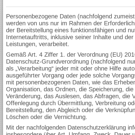
Personenbezogene Daten (nachfolgend zumeist 
werden von uns nur im Rahmen der Erforderlic
der Bereitstellung eines funktionsfähigen und nu
Internetauftritts, inklusive seiner Inhalte und d
Leistungen, verarbeitet.
Gemäß Art. 4 Ziffer 1. der Verordnung (EU) 201
Datenschutz-Grundverordnung (nachfolgend nur
als „Verarbeitung“ jeder mit oder ohne Hilfe aut
ausgeführter Vorgang oder jede solche Vorga
mit personenbezogenen Daten, wie das Erheben
Organisation, das Ordnen, die Speicherung, di
Veränderung, das Auslesen, das Abfragen, die 
Offenlegung durch Übermittlung, Verbreitung o
Bereitstellung, den Abgleich oder die Verknüpfu
Löschen oder die Vernichtung.
Mit der nachfolgenden Datenschutzerklärung inf
insbesondere über Art, Umfang, Zweck, Dauer 