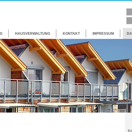
G
HAUSVERWALTUNG
KONTAKT
IMPRESSUM
DA
Ko