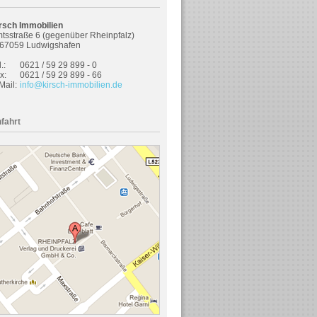
rsch Immobilien
tsstraße 6 (gegenüber Rheinpfalz)
67059 Ludwigshafen
.:
0621 / 59 29 899 - 0
x:
0621 / 59 29 899 - 66
Mail:
info@kirsch-immobilien.de
fahrt