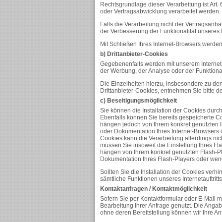
Rechtsgrundlage dieser Verarbeitung ist Art.
oder Vertragsabwicklung verarbeitet werden.
Falls die Verarbeitung nicht der Vertragsanba
der Verbesserung der Funktionalität unseres In
Mit Schließen Ihres Internet-Browsers werde
b) Drittanbieter-Cookies
Gegebenenfalls werden mit unserem Internet
der Werbung, der Analyse oder der Funktional
Die Einzelheiten hierzu, insbesondere zu d
Drittanbieter-Cookies, entnehmen Sie bitte 
c) Beseitigungsmöglichkeit
Sie können die Installation der Cookies durc
Ebenfalls können Sie bereits gespeicherte Co
hängen jedoch von Ihrem konkret genutzten In
oder Dokumentation Ihres Internet-Browsers 
Cookies kann die Verarbeitung allerdings ni
müssen Sie insoweit die Einstellung Ihres Fl
hängen von Ihrem konkret genutzten Flash-Pla
Dokumentation Ihres Flash-Players oder wend
Sollten Sie die Installation der Cookies verh
sämtliche Funktionen unseres Internetauftritts
Kontaktanfragen / Kontaktmöglichkeit
Sofern Sie per Kontaktformular oder E-Mail 
Bearbeitung Ihrer Anfrage genutzt. Die Angab
ohne deren Bereitstellung können wir Ihre An