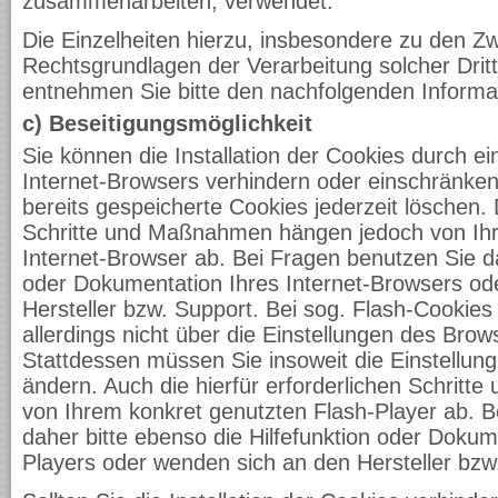
zusammenarbeiten, verwendet.
Die Einzelheiten hierzu, insbesondere zu den 
Rechtsgrundlagen der Verarbeitung solcher Drit
entnehmen Sie bitte den nachfolgenden Informa
c) Beseitigungsmöglichkeit
Sie können die Installation der Cookies durch ei
Internet-Browsers verhindern oder einschränken
bereits gespeicherte Cookies jederzeit löschen. D
Schritte und Maßnahmen hängen jedoch von Ih
Internet-Browser ab. Bei Fragen benutzen Sie dah
oder Dokumentation Ihres Internet-Browsers od
Hersteller bzw. Support. Bei sog. Flash-Cookies
allerdings nicht über die Einstellungen des Br
Stattdessen müssen Sie insoweit die Einstellung
ändern. Auch die hierfür erforderlichen Schri
von Ihrem konkret genutzten Flash-Player ab. B
daher bitte ebenso die Hilfefunktion oder Dokum
Players oder wenden sich an den Hersteller bzw