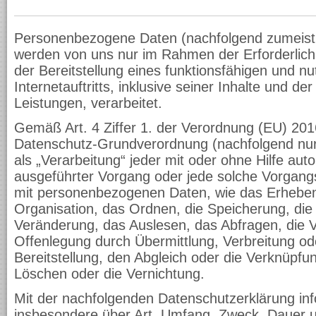
Personenbezogene Daten (nachfolgend zumeist 
werden von uns nur im Rahmen der Erforderlic
der Bereitstellung eines funktionsfähigen und nu
Internetauftritts, inklusive seiner Inhalte und d
Leistungen, verarbeitet.
Gemäß Art. 4 Ziffer 1. der Verordnung (EU) 201
Datenschutz-Grundverordnung (nachfolgend nur
als „Verarbeitung“ jeder mit oder ohne Hilfe aut
ausgeführter Vorgang oder jede solche Vorga
mit personenbezogenen Daten, wie das Erheben
Organisation, das Ordnen, die Speicherung, di
Veränderung, das Auslesen, das Abfragen, die 
Offenlegung durch Übermittlung, Verbreitung o
Bereitstellung, den Abgleich oder die Verknüpfu
Löschen oder die Vernichtung.
Mit der nachfolgenden Datenschutzerklärung inf
insbesondere über Art, Umfang, Zweck, Dauer 