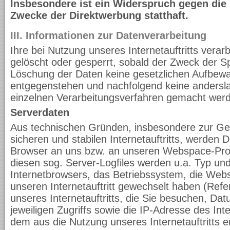
Insbesondere ist ein Widerspruch gegen die
Zwecke der Direktwerbung statthaft.
III. Informationen zur Datenverarbeitung
Ihre bei Nutzung unseres Internetauftritts vera
gelöscht oder gesperrt, sobald der Zweck der Sp
Löschung der Daten keine gesetzlichen Aufbewa
entgegenstehen und nachfolgend keine anders
einzelnen Verarbeitungsverfahren gemacht wer
Serverdaten
Aus technischen Gründen, insbesondere zur Ge
sicheren und stabilen Internetauftritts, werden 
Browser an uns bzw. an unseren Webspace-Provi
diesen sog. Server-Logfiles werden u.a. Typ und
Internetbrowsers, das Betriebssystem, die Webs
unseren Internetauftritt gewechselt haben (Refe
unseres Internetauftritts, die Sie besuchen, Da
jeweiligen Zugriffs sowie die IP-Adresse des In
dem aus die Nutzung unseres Internetauftritts er