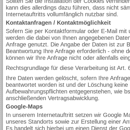
Sollten Sie die Installation der Cookies verhind
kann dies allerdings dazu führen, dass nicht sä
Internetauftritts vollumfänglich nutzbar sind.
Kontaktanfragen / Kontaktmöglichkeit
Sofern Sie per Kontaktformular oder E-Mail mit u
werden die dabei von Ihnen angegebenen Daten 
Anfrage genutzt. Die Angabe der Daten ist zur 
Beantwortung Ihre Anfrage erforderlich - ohne d
können wir Ihre Anfrage nicht oder allenfalls ei
Rechtsgrundlage für diese Verarbeitung ist Art. 
Ihre Daten werden gelöscht, sofern Ihre Anfrag
beantwortet worden ist und der Löschung keine 
Aufbewahrungspflichten entgegenstehen, wie bsp
anschließenden Vertragsabwicklung.
Google-Maps
In unserem Internetauftritt setzen wir Google M
unseres Standorts sowie zur Erstellung einer An
Es handelt sich hierbei um einen Dienst der Go