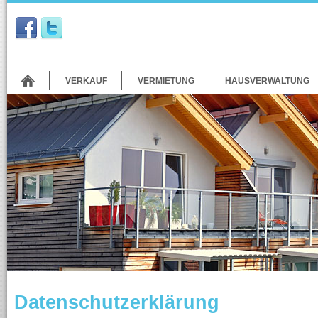
VERKAUF
VERMIETUNG
HAUSVERWALTUNG
Datenschutzerklärung