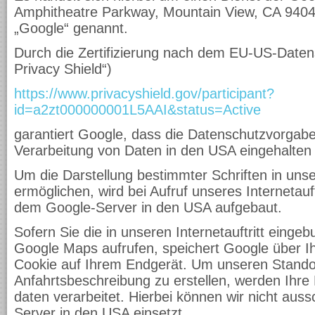
Amphitheatre Parkway, Mountain View, CA 9404
„Google“ genannt.
Durch die Zertifizierung nach dem EU-US-Daten
Privacy Shield“)
https://www.privacyshield.gov/participant?
id=a2zt000000001L5AAI&status=Active
garantiert Google, dass die Datenschutzvorgab
Verarbeitung von Daten in den USA eingehalten
Um die Darstellung bestimmter Schriften in unser
ermöglichen, wird bei Aufruf unseres Internetauf
dem Google-Server in den USA aufgebaut.
Sofern Sie die in unseren Internetauftritt ein
Google Maps aufrufen, speichert Google über Ih
Cookie auf Ihrem Endgerät. Um unseren Stando
Anfahrtsbeschreibung zu erstellen, werden Ihre 
daten verarbeitet. Hierbei können wir nicht aus
Server in den USA einsetzt.