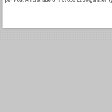
per Post Amtsstraße 6 in 67059 Ludwigshafen (