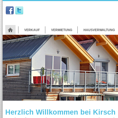
VERKAUF
VERMIETUNG
HAUSVERWALTUNG
Herzlich Willkommen bei Kirsch